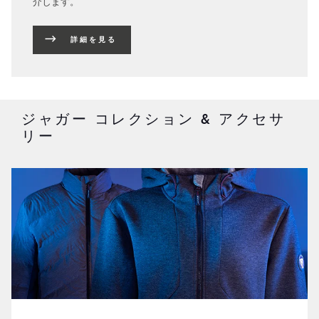
介します。
詳細を見る
ジャガー コレクション & アクセサ
リー