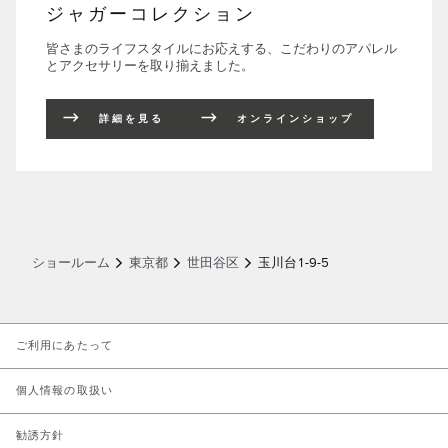
ジャガーコレクション
皆さまのライフスタイルにお応えする、こだわりのアパレル
とアクセサリーを取り揃えました。
詳細を見る
オンラインショップ
ショールーム
東京都
世田谷区
玉川台1-9-5
LINK OPENS IN NEW TAB
ご利用にあたって
LINK OPENS IN NEW TAB
個人情報の取扱い
LINK OPENS IN NEW TAB
勧誘方針