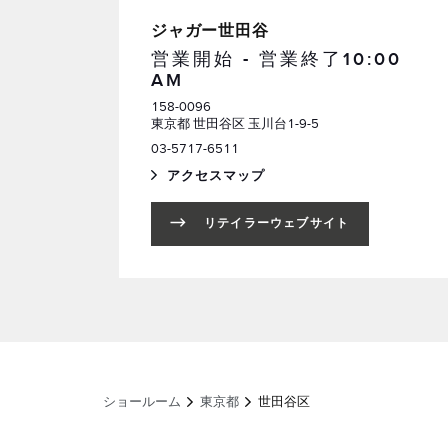
ジャガー世田谷
営業開始 - 営業終了
10:00
AM
158-0096
東京都
世田谷区
玉川台1-9-5
電話
03-5717-6511
アクセスマップ
LINK OPENS IN NEW TAB
リテイラーウェブサイト
ショールーム
東京都
世田谷区