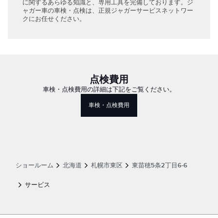
に関するあらゆる知識と、専用工具を完備しております。ジ
ャガー車の車検・点検は、正規ジャガーサービスネットワー
クにお任せください。
点検費用
車検・点検費用の詳細は下記をご覧ください。
Link Opens in New Tab
車検・点検費用
ショールーム
北海道
札幌市東区
東苗穂5条2丁目6-6
サービス