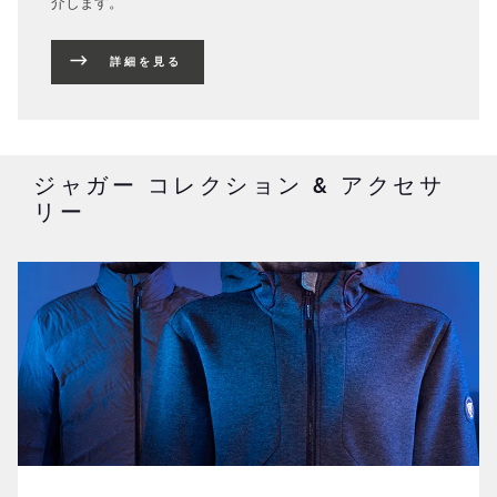
介します。
詳細を見る
ジャガー コレクション & アクセサ
リー