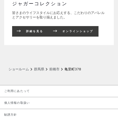
ジャガーコレクション
皆さまのライフスタイルにお応えする、こだわりのアパレル
とアクセサリーを取り揃えました。
詳細を見る
オンラインショップ
ショールーム
群馬県
前橋市
亀里町378
LINK OPENS IN NEW TAB
ご利用にあたって
LINK OPENS IN NEW TAB
個人情報の取扱い
LINK OPENS IN NEW TAB
勧誘方針