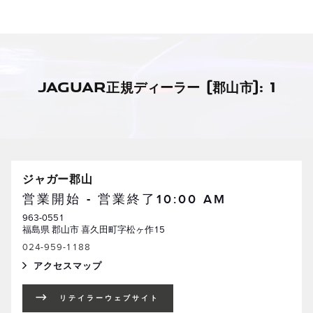
Skip to content
Return to Nav
JAGUAR正規ディーラー (郡山市): 1
ジャガー郡山
営業開始 - 営業終了
10:00 AM
963-0551
福島県
郡山市
喜久田町字松ヶ作15
024-959-1188
アクセスマップ
LINK OPENS IN NEW TAB
リテイラーウェブサイト