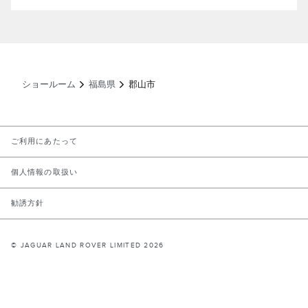
ショールーム
福島県
郡山市
LINK OPENS IN NEW TAB
ご利用にあたって
LINK OPENS IN NEW TAB
個人情報の取扱い
LINK OPENS IN NEW TAB
勧誘方針
© JAGUAR LAND ROVER LIMITED 2026